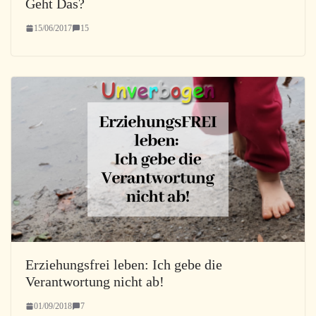
Geht Das?
15/06/2017
15
Erziehungsfrei leben: Ich gebe die
Verantwortung nicht ab!
01/09/2018
7