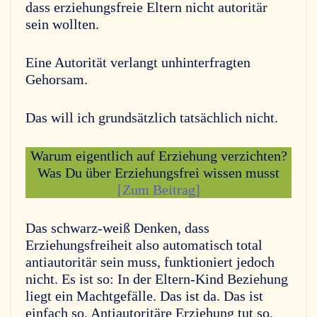
dass erziehungsfreie Eltern nicht autoritär
sein wollten.
Eine Autorität verlangt unhinterfragten
Gehorsam.
Das will ich grundsätzlich tatsächlich nicht.
Warum eigentlich auf Erziehung verzichten?
Was Du über Erziehungsfrei wissen musst
[Zum Beitrag]
Das schwarz-weiß Denken, dass
Erziehungsfreiheit also automatisch total
antiautoritär sein muss, funktioniert jedoch
nicht. Es ist so: In der Eltern-Kind Beziehung
liegt ein Machtgefälle. Das ist da. Das ist
einfach so. Antiautoritäre Erziehung tut so,