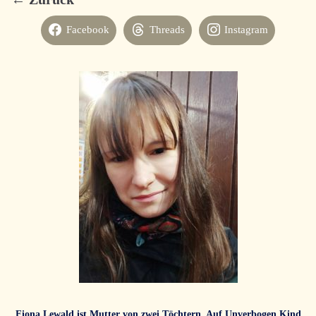
Facebook
Threads
Instagram
Fiona Lewald ist Mutter von zwei Töchtern. Auf
Unverbogen Kind