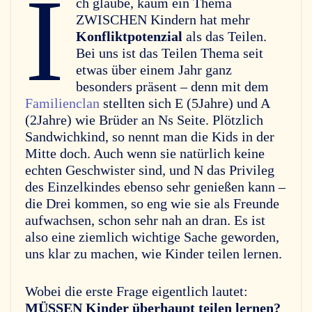
I
ch glaube, kaum ein Thema
ZWISCHEN Kindern hat mehr
Konfliktpotenzial
als das Teilen.
Bei uns ist das Teilen Thema seit
etwas über einem Jahr ganz
besonders präsent – denn mit dem
Familienclan
stellten sich E (5Jahre) und A
(2Jahre) wie Brüder an Ns Seite. Plötzlich
Sandwichkind, so nennt man die Kids in der
Mitte doch. Auch wenn sie natürlich keine
echten Geschwister sind, und N das Privileg
des Einzelkindes ebenso sehr genießen kann –
die Drei kommen, so eng wie sie als Freunde
aufwachsen, schon sehr nah an dran. Es ist
also eine ziemlich wichtige Sache geworden,
uns klar zu machen, wie Kinder teilen lernen.
Wobei die erste Frage eigentlich lautet:
MÜSSEN Kinder überhaupt teilen lernen?