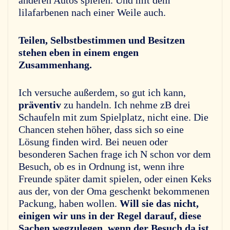
anderen Autos spielen. Und mit dem
lilafarbenen nach einer Weile auch.
Teilen, Selbstbestimmen und Besitzen
stehen eben in einem engen
Zusammenhang.
Ich versuche außerdem, so gut ich kann,
präventiv
zu handeln. Ich nehme zB drei
Schaufeln mit zum Spielplatz, nicht eine. Die
Chancen stehen höher, dass sich so eine
Lösung finden wird. Bei neuen oder
besonderen Sachen frage ich N schon vor dem
Besuch, ob es in Ordnung ist, wenn ihre
Freunde später damit spielen, oder einen Keks
aus der, von der Oma geschenkt bekommenen
Packung, haben wollen.
Will sie das nicht,
einigen wir uns in der Regel darauf, diese
Sachen wegzulegen, wenn der Besuch da ist.