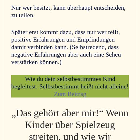
Nur wer besitzt, kann überhaupt entscheiden,
zu teilen.
Später erst kommt dazu, dass nur wer teilt,
positive Erfahrungen und Empfindungen
damit verbinden kann. (Selbstredend, dass
negative Erfahrungen aber auch eine Scheu
verstärken können.)
Wie du dein selbstbestimmtes Kind
begleitest: Selbstbestimmt heißt nicht alleine!
Zum Beitrag
„Das gehört aber mir!“ Wenn
Kinder über Spielzeug
streiten, und wie wir